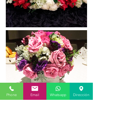
Phone
Email
Whatsapp
Dirección