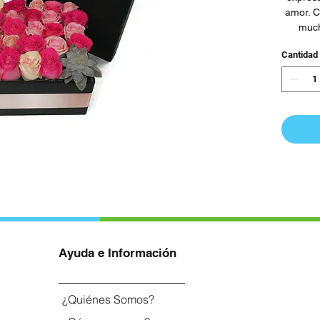
amor. C
much
Cantidad
Ayuda e Información
¿Quiénes Somos?