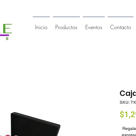
Inicio
Productos
Eventos
Contacto
Caj
SKU: T
$1,2
Regala 
expresa